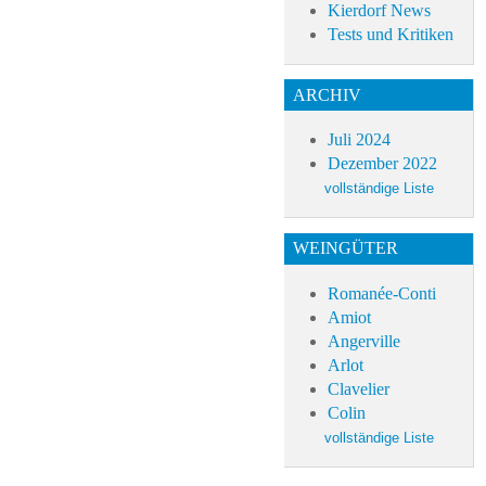
Kierdorf News
Tests und Kritiken
ARCHIV
Juli 2024
Dezember 2022
WEINGÜTER
Romanée-Conti
Amiot
Angerville
Arlot
Clavelier
Colin