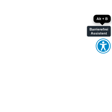
Alt + B
Barrierefrei
Assistent