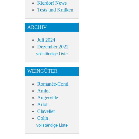
Kierdorf News
Tests und Kritiken
ARCHIV
Juli 2024
Dezember 2022
WEINGÜTER
Romanée-Conti
Amiot
Angerville
Arlot
Clavelier
Colin