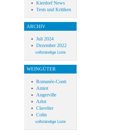
Kierdorf News
Tests und Kritiken
ARCHIV
Juli 2024
Dezember 2022
WEINGÜTER
Romanée-Conti
Amiot
Angerville
Arlot
Clavelier
Colin