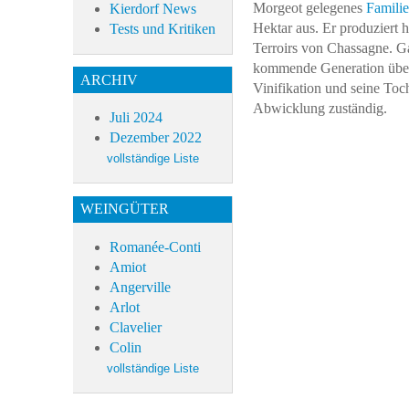
Morgeot gelegenes
Famili
Kierdorf News
Hektar aus. Er produziert 
Tests und Kritiken
Terroirs von Chassagne. G
kommende Generation übe
ARCHIV
Vinifikation und seine Toc
Abwicklung zuständig.
Juli 2024
Dezember 2022
WEINGÜTER
Romanée-Conti
Amiot
Angerville
Arlot
Clavelier
Colin