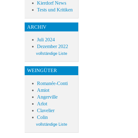
Kierdorf News
Tests und Kritiken
ARCHIV
Juli 2024
Dezember 2022
WEINGÜTER
Romanée-Conti
Amiot
Angerville
Arlot
Clavelier
Colin