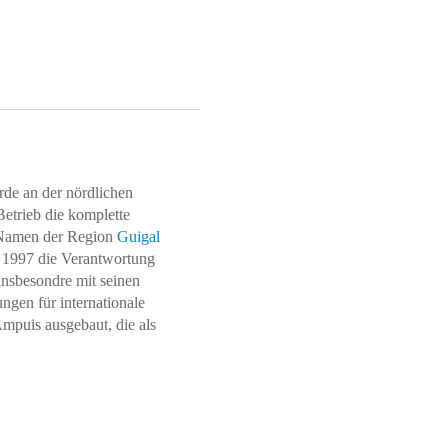
arde an der nördlichen
etrieb die komplette
 Namen der Region
Guigal
 1997 die Verantwortung
insbesondre mit seinen
ngen für internationale
mpuis ausgebaut, die als