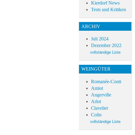
Kierdorf News
Tests und Kritiken
ARCHIV
Juli 2024
Dezember 2022
WEINGÜTER
Romanée-Conti
Amiot
Angerville
Arlot
Clavelier
Colin