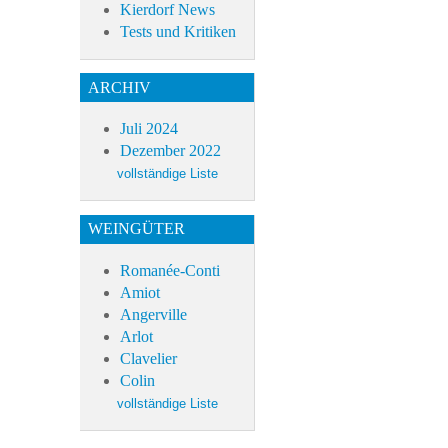
Kierdorf News
Tests und Kritiken
ARCHIV
Juli 2024
Dezember 2022
WEINGÜTER
Romanée-Conti
Amiot
Angerville
Arlot
Clavelier
Colin